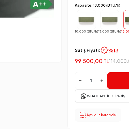
Kapasite: 18.000 (BTU/h)
10.000 (BTU/h)
13.000 (BTU/h)
18.0
%13
Satış Fiyatı:
99.500,00 TL
114.000,
WHATSAPP İLE SIPARIŞ
Aynı gün kargoda!