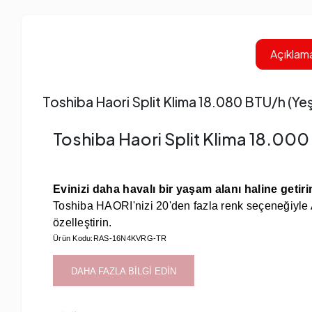
Açıklam
Toshiba Haori Split Klima 18.080 BTU/h (Yeş
Toshiba Haori Split Klima 18.000
Evinizi daha havalı bir yaşam alanı haline getiri
Toshiba HAORI'nizi 20'den fazla renk seçeneğiyle
özelleştirin.
Ürün Kodu:RAS-16N4KVRG-TR
DAHA FAZLA BİLGİ EDİN