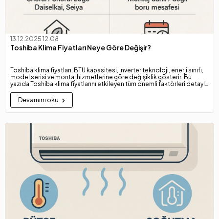
13.12.2025 12:08
Toshiba Klima Fiyatları Neye Göre Değişir?
Toshiba klima fiyatları; BTU kapasitesi, inverter teknoloji, enerji sınıfı,
model serisi ve montaj hizmetlerine göre değişiklik gösterir. Bu
yazıda Toshiba klima fiyatlarını etkileyen tüm önemli faktörleri detaylı
şekilde öğrenebilirsiniz.
Devamını oku