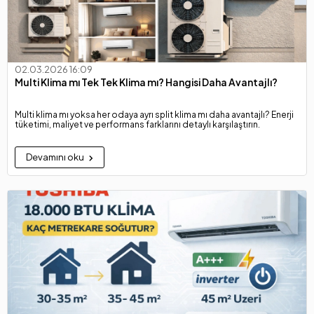
02.03.2026 16:09
Multi Klima mı Tek Tek Klima mı? Hangisi Daha Avantajlı?
Multi klima mı yoksa her odaya ayrı split klima mı daha avantajlı? Enerji
tüketimi, maliyet ve performans farklarını detaylı karşılaştırın.
Devamını oku