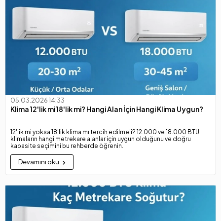
05.03.2026 14:33
Klima 12'lik mi 18'lik mi? Hangi Alan İçin Hangi Klima Uygun?
12'lik mi yoksa 18'lik klima mı tercih edilmeli? 12.000 ve 18.000 BTU
klimaların hangi metrekare alanlar için uygun olduğunu ve doğru
kapasite seçimini bu rehberde öğrenin.
Devamını oku