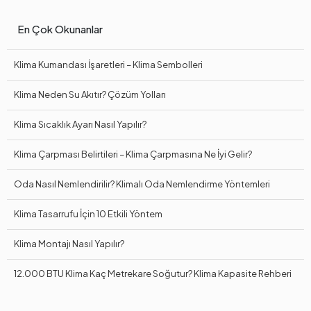
En Çok Okunanlar
Klima Kumandası İşaretleri – Klima Sembolleri
Klima Neden Su Akıtır? Çözüm Yolları
Klima Sıcaklık Ayarı Nasıl Yapılır?
Klima Çarpması Belirtileri – Klima Çarpmasına Ne İyi Gelir?
Oda Nasıl Nemlendirilir? Klimalı Oda Nemlendirme Yöntemleri
Klima Tasarrufu İçin 10 Etkili Yöntem
Klima Montajı Nasıl Yapılır?
12.000 BTU Klima Kaç Metrekare Soğutur? Klima Kapasite Rehberi