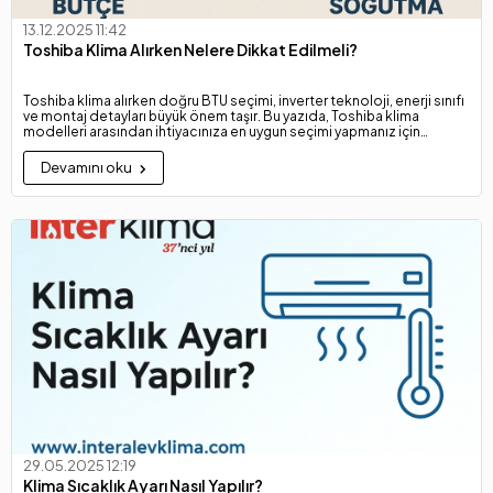
13.12.2025 11:42
Toshiba Klima Alırken Nelere Dikkat Edilmeli?
Toshiba klima alırken doğru BTU seçimi, inverter teknoloji, enerji sınıfı
ve montaj detayları büyük önem taşır. Bu yazıda, Toshiba klima
modelleri arasından ihtiyacınıza en uygun seçimi yapmanız için
bilmeniz gereken tüm önemli noktaları bulabilirsiniz.
Devamını oku
29.05.2025 12:19
Klima Sıcaklık Ayarı Nasıl Yapılır?