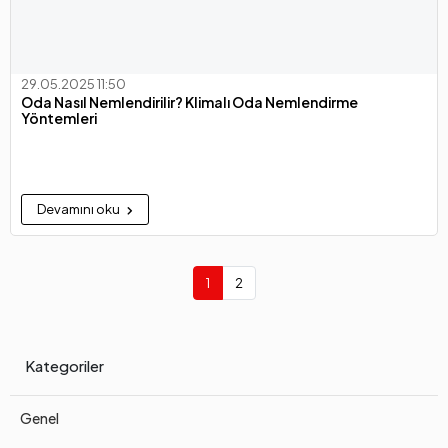
29.05.2025 11:50
Oda Nasıl Nemlendirilir? Klimalı Oda Nemlendirme
Yöntemleri
Devamını oku
1
2
Kategoriler
Genel