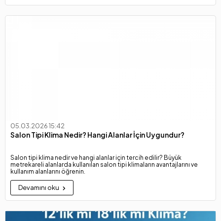
05.03.2026 15:42
Salon Tipi Klima Nedir? Hangi Alanlar İçin Uygundur?
Salon tipi klima nedir ve hangi alanlar için tercih edilir? Büyük
metrekareli alanlarda kullanılan salon tipi klimaların avantajlarını ve
kullanım alanlarını öğrenin.
Devamını oku