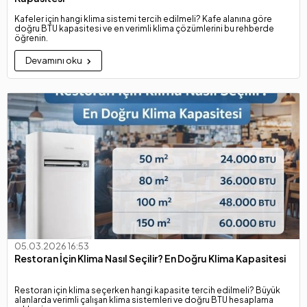
Kafeler için hangi klima sistemi tercih edilmeli? Kafe alanına göre
doğru BTU kapasitesi ve en verimli klima çözümlerini bu rehberde
öğrenin.
Devamını oku
05.03.2026 16:53
Restoran İçin Klima Nasıl Seçilir? En Doğru Klima Kapasitesi
Restoran için klima seçerken hangi kapasite tercih edilmeli? Büyük
alanlarda verimli çalışan klima sistemleri ve doğru BTU hesaplama