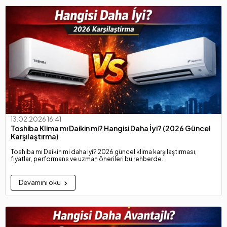
13.02.2026 16:41
Toshiba Klima mı Daikin mi? Hangisi Daha İyi? (2026 Güncel
Karşılaştırma)
Toshiba mı Daikin mi daha iyi? 2026 güncel klima karşılaştırması,
fiyatlar, performans ve uzman önerileri bu rehberde.
Devamını oku