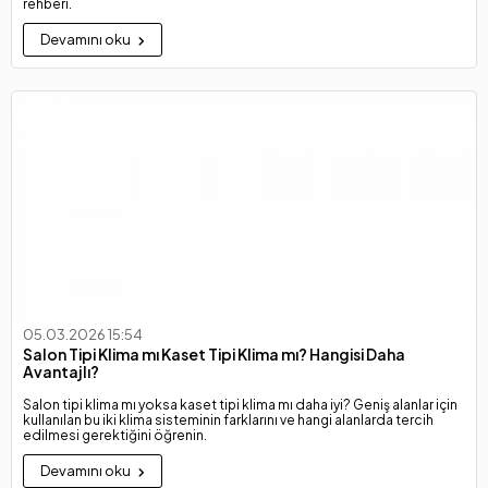
rehberi.
Devamını oku
05.03.2026 15:54
Salon Tipi Klima mı Kaset Tipi Klima mı? Hangisi Daha
Avantajlı?
Salon tipi klima mı yoksa kaset tipi klima mı daha iyi? Geniş alanlar için
kullanılan bu iki klima sisteminin farklarını ve hangi alanlarda tercih
edilmesi gerektiğini öğrenin.
Devamını oku