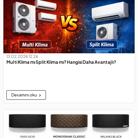
13.02.2026 12:26
Multi Klima mı Split Klima mı? Hangisi Daha Avantajlı?
Devamını oku