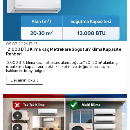
05.03.2026 13:23
12.000 BTU Klima Kaç Metrekare Soğutur? Klima Kapasite
Rehberi
12.000 BTU klima kaç metrekare alanı soğutur? 20–30 m² alanlar için
ideal klima kapasitesi, elektrik tüketimi ve doğru klima seçimi
hakkında detaylı bilgi alın.
Devamını oku