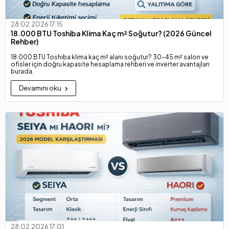
28.02.2026 17:15
18.000 BTU Toshiba Klima Kaç m² Soğutur? (2026 Güncel
Rehber)
18.000 BTU Toshiba klima kaç m² alanı soğutur? 30–45 m² salon ve
ofisler için doğru kapasite hesaplama rehberi ve inverter avantajları
burada.
Devamını oku
28.02.2026 17:01