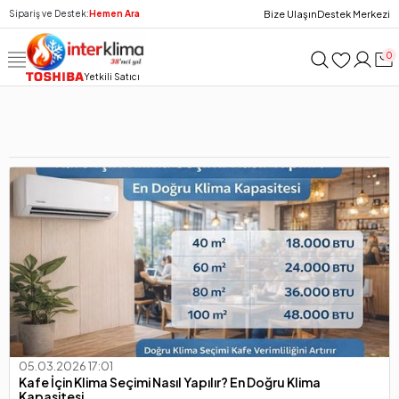
Bize Ulaşın
Destek Merkezi
Sipariş ve Destek:
Hemen Ara
0
Yetkili Satıcı
05.03.2026 17:01
Kafe İçin Klima Seçimi Nasıl Yapılır? En Doğru Klima
Kapasitesi