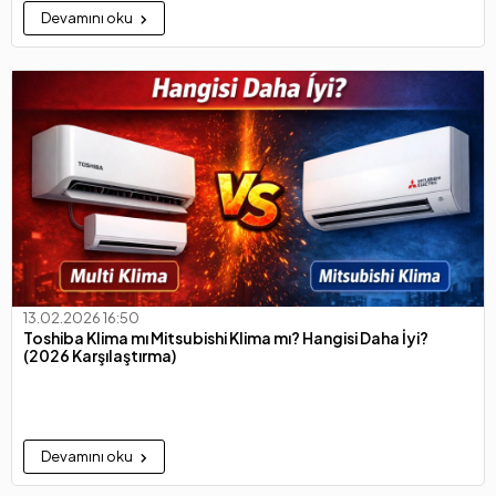
Devamını oku
13.02.2026 16:50
Toshiba Klima mı Mitsubishi Klima mı? Hangisi Daha İyi?
(2026 Karşılaştırma)
Devamını oku