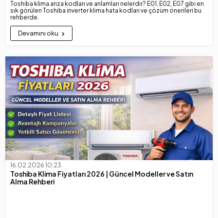
Toshiba klima arıza kodları ve anlamları nelerdir? E01, E02, E07 gibi en
sık görülen Toshiba inverter klima hata kodları ve çözüm önerileri bu
rehberde.
Devamını oku
16.02.2026 10:23
Toshiba Klima Fiyatları 2026 | Güncel Modeller ve Satın
Alma Rehberi