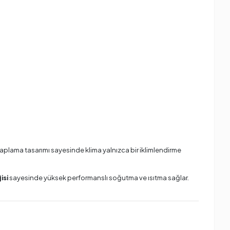
kaplama tasarımı sayesinde klima yalnızca bir iklimlendirme
isi
sayesinde yüksek performanslı soğutma ve ısıtma sağlar.