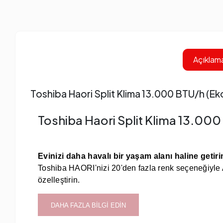
Açıklam
Toshiba Haori Split Klima 13.000 BTU/h (E
Toshiba Haori Split Klima 13.00
Evinizi daha havalı bir yaşam alanı haline getiri
Toshiba HAORI'nizi 20'den fazla renk seçeneğiyle
özelleştirin.
DAHA FAZLA BİLGİ EDİN