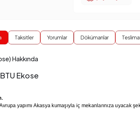
a
Taksitler
Yorumlar
Dökümanlar
Teslimat
kose) Hakkında
0 BTU Ekose
n.
 Avrupa yapımı Akasya kumaşıyla iç mekanlarınıza uyacak şek