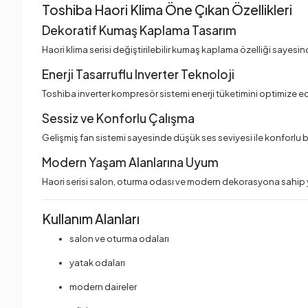
Toshiba Haori Klima Öne Çıkan Özellikleri
Dekoratif Kumaş Kaplama Tasarım
Haori klima serisi değiştirilebilir kumaş kaplama özelliği saye
Enerji Tasarruflu Inverter Teknoloji
Toshiba inverter kompresör sistemi enerji tüketimini optimize e
Sessiz ve Konforlu Çalışma
Gelişmiş fan sistemi sayesinde düşük ses seviyesi ile konforlu bi
Modern Yaşam Alanlarına Uyum
Haori serisi salon, oturma odası ve modern dekorasyona sahip yaş
Kullanım Alanları
salon ve oturma odaları
yatak odaları
modern daireler