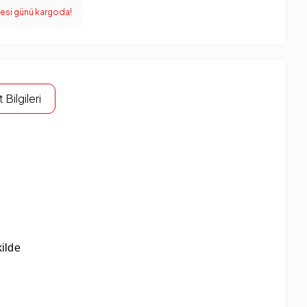
tesi günü kargoda!
 Bilgileri
ilde