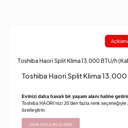
Açıklam
Toshiba Haori Split Klima 13.000 BTU/h (K
Toshiba Haori Split Klima 13.00
Evinizi daha havalı bir yaşam alanı haline getiri
Toshiba HAORI'nizi 20'den fazla renk seçeneğiyle
özelleştirin.
DAHA FAZLA BİLGİ EDİN