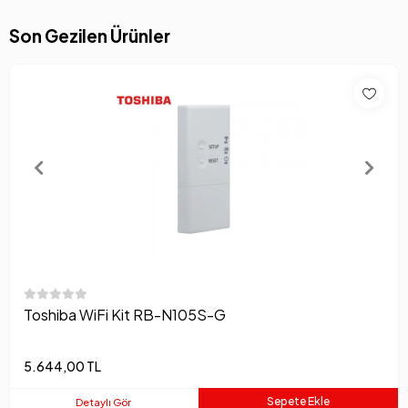
Son Gezilen Ürünler
Toshiba WiFi Kit RB-N105S-G
5.644,00 TL
Sepete Ekle
Detaylı Gör