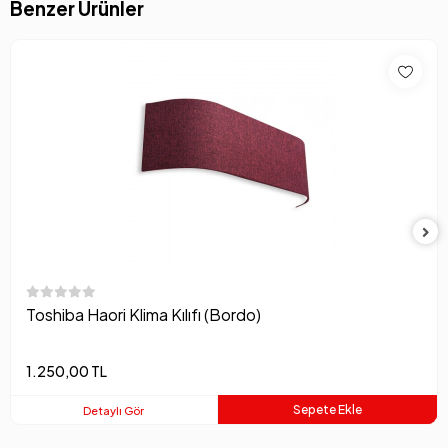
Benzer Ürünler
Toshiba Haori Klima Kılıfı (Bordo)
1.250,00 TL
Sepete Ekle
Detaylı Gör