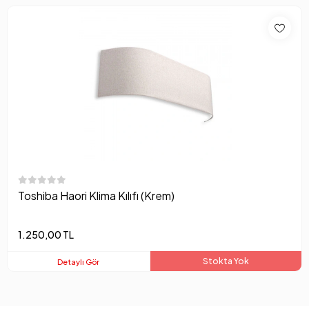
Toshiba Haori Klima Kılıfı (Krem)
1.250,00 TL
Stokta Yok
Detaylı Gör