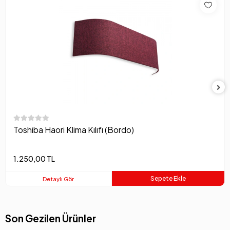
Toshiba Haori Klima Kılıfı (Bordo)
1.250,00 TL
Sepete Ekle
Detaylı Gör
Son Gezilen Ürünler