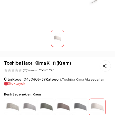
Toshiba Haori Klima Kılıfı (Krem)
| Yorum Yap
(0) Yorum
Ürün Kodu:
10450806789
Kategori:
Toshiba Klima Aksesuarları
Stokta yok
Renk Seçenekleri: Krem