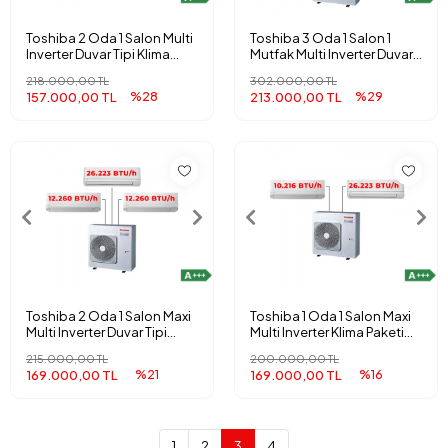
Toshiba 2 Oda 1 Salon Multi
Toshiba 3 Oda 1 Salon 1
Inverter Duvar Tipi Klima
Mutfak Multi Inverter Duvar
Paketi (4M)
Tipi Klima Paketi
218.000,00 TL
302.000,00 TL
157.000,00 TL
%28
213.000,00 TL
%29
Toshiba 2 Oda 1 Salon Maxi
Toshiba 1 Oda 1 Salon Maxi
Multi Inverter Duvar Tipi
Multi Inverter Klima Paketi
Klima Paketi (4M)
(4M)
215.000,00 TL
200.000,00 TL
169.000,00 TL
%21
169.000,00 TL
%16
1
2
3
4