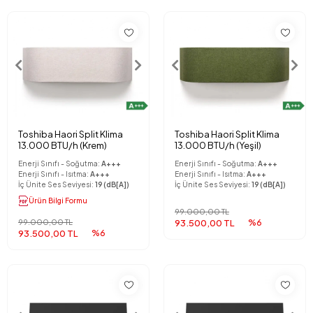
Toshiba Haori Split Klima
Toshiba Haori Split Klima
13.000 BTU/h (Krem)
13.000 BTU/h (Yeşil)
Enerji Sınıfı - Soğutma:
A+++
Enerji Sınıfı - Soğutma:
A+++
Enerji Sınıfı - Isıtma:
A+++
Enerji Sınıfı - Isıtma:
A+++
İç Ünite Ses Seviyesi:
19 (dB[A])
İç Ünite Ses Seviyesi:
19 (dB[A])
Ürün Bilgi Formu
99.000,00 TL
99.000,00 TL
93.500,00 TL
%6
93.500,00 TL
%6