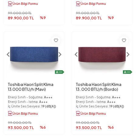
Ürün Bilgi Formu
Ürün Bilgi Formu
99.000,00 TL
99.000,00 TL
89.900,00 TL
%9
89.900,00 TL
%9
Toshiba Haori Split Klima
Toshiba Haori Split Klima
13.000 BTU/h (Mavi)
13..000 BTU/h (Bordo)
Enerji Sınıfı - Soğutma:
A+++
Enerji Sınıfı - Soğutma:
A+++
Enerji Sınıfı - Isıtma:
A+++
Enerji Sınıfı - Isıtma:
A+++
İç Ünite Ses Seviyesi:
19 (dB[A])
İç Ünite Ses Seviyesi:
19 (dB[A])
Ürün Bilgi Formu
Ürün Bilgi Formu
99.000,00 TL
99.000,00 TL
93.500,00 TL
%6
93.500,00 TL
%6