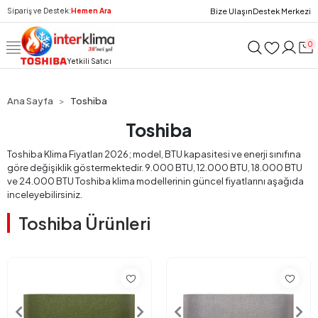
Bize Ulaşın
Destek Merkezi
Sipariş ve Destek:
Hemen Ara
0
Yetkili Satıcı
Ana Sayfa
Toshiba
Toshiba
Toshiba Klima Fiyatları 2026; model, BTU kapasitesi ve enerji sınıfına
göre değişiklik göstermektedir. 9.000 BTU, 12.000 BTU, 18.000 BTU
ve 24.000 BTU Toshiba klima modellerinin güncel fiyatlarını aşağıda
inceleyebilirsiniz.
Toshiba Ürünleri