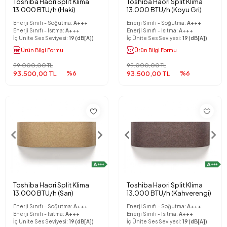
Toshiba Haori Split Klima
Toshiba Haori Split Klima
13.000 BTU/h (Haki)
13.000 BTU/h (Koyu Gri)
Enerji Sınıfı - Soğutma:
A+++
Enerji Sınıfı - Soğutma:
A+++
Enerji Sınıfı - Isıtma:
A+++
Enerji Sınıfı - Isıtma:
A+++
İç Ünite Ses Seviyesi:
19 (dB[A])
İç Ünite Ses Seviyesi:
19 (dB[A])
Ürün Bilgi Formu
Ürün Bilgi Formu
99.000,00 TL
99.000,00 TL
93.500,00 TL
%6
93.500,00 TL
%6
Toshiba Haori Split Klima
Toshiba Haori Split Klima
13.000 BTU/h (Sarı)
13.000 BTU/h (Kahverengi)
Enerji Sınıfı - Soğutma:
A+++
Enerji Sınıfı - Soğutma:
A+++
Enerji Sınıfı - Isıtma:
A+++
Enerji Sınıfı - Isıtma:
A+++
İç Ünite Ses Seviyesi:
19 (dB[A])
İç Ünite Ses Seviyesi:
19 (dB[A])