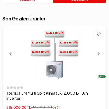
Son Gezilen Ürünler
Toshiba 5M Multi Split Klima (5×12.000 BTU/h
İnverter)
%31
215.000,00 TL
312.200,00 TL