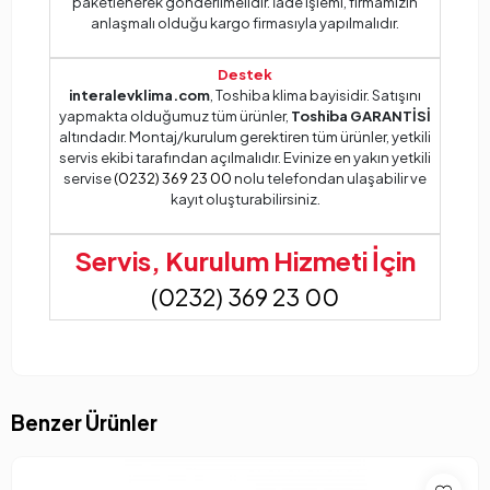
paketlenerek gönderilmelidir. İade işlemi, firmamızın
anlaşmalı olduğu kargo firmasıyla yapılmalıdır.
Destek
interalevklima.com
, Toshiba klima bayisidir. Satışını
yapmakta olduğumuz tüm ürünler,
Toshiba GARANTİSİ
altındadır. Montaj/kurulum gerektiren tüm ürünler, yetkili
servis ekibi tarafından açılmalıdır. Evinize en yakın yetkili
servise
(0232) 369 23 00
nolu telefondan ulaşabilir ve
kayıt oluşturabilirsiniz.
Servis, Kurulum Hizmeti İçin
(0232) 369 23 00
Benzer Ürünler