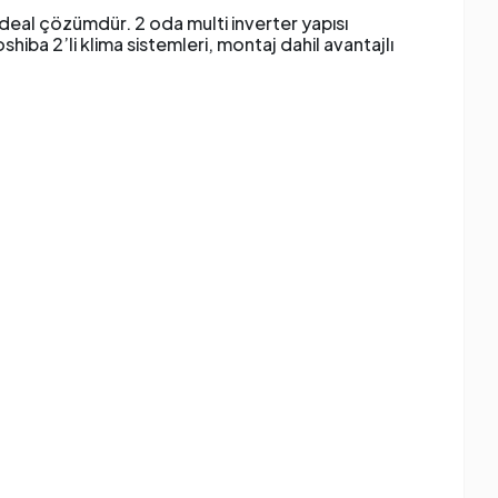
n ideal çözümdür. 2 oda multi inverter yapısı
iba 2’li klima sistemleri, montaj dahil avantajlı