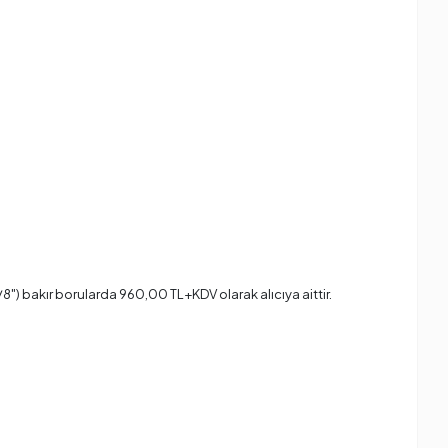
8") bakır borularda 960,00 TL+KDV olarak alıcıya aittir.