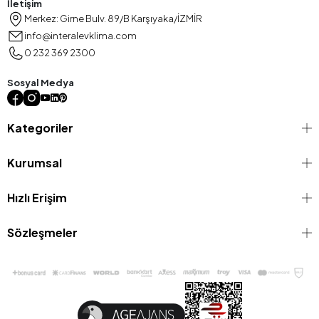
İletişim
Merkez: Girne Bulv. 89/B Karşıyaka/İZMİR
info@interalevklima.com
0 232 369 2300
Sosyal Medya
Kategoriler
Kurumsal
Hızlı Erişim
Sözleşmeler