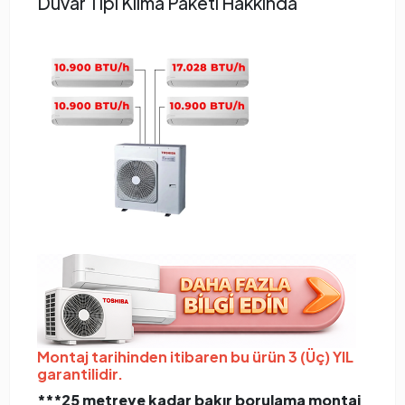
Duvar Tipi Klima Paketi Hakkında
Montaj tarihinden itibaren bu ürün 3 (Üç) YIL
garantilidir.
***25 metreye kadar bakır borulama montaj