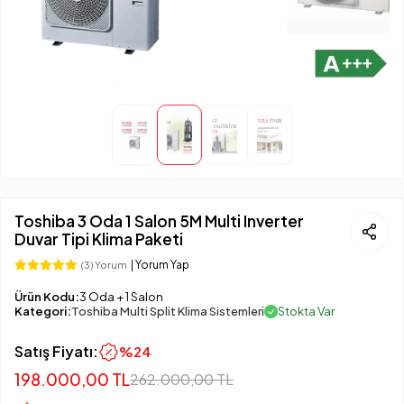
Toshiba 3 Oda 1 Salon 5M Multi Inverter
Duvar Tipi Klima Paketi
| Yorum Yap
(3) Yorum
Ürün Kodu:
3 Oda + 1 Salon
Kategori:
Toshiba Multi Split Klima Sistemleri
Stokta Var
Satış Fiyatı:
%24
198.000,00 TL
262.000,00 TL