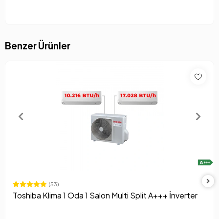
Benzer Ürünler
(53)
Toshiba Klima 1 Oda 1 Salon Multi Split A+++ İnverter