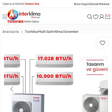
Bize Ulaşın
Destek Merkezi
Sipariş ve Destek:
Hemen Ara
0
Yetkili Satıcı
Ana Sayfa
Toshiba Multi Split Klima Sistemleri