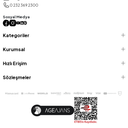
0 232 369 2300
Sosyal Medya
Kategoriler
Kurumsal
Hızlı Erişim
Sözleşmeler