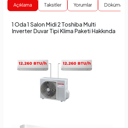
Açıklama
Taksitler
Yorumlar
Dökümanla
1 Oda 1 Salon Midi 2 Toshiba Multi
Inverter Duvar Tipi Klima Paketi Hakkında