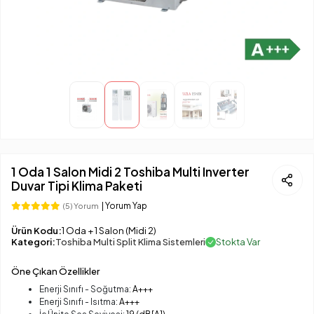
1 Oda 1 Salon Midi 2 Toshiba Multi Inverter
Duvar Tipi Klima Paketi
| Yorum Yap
(5) Yorum
Ürün Kodu:
1 Oda + 1 Salon (Midi 2)
Kategori:
Toshiba Multi Split Klima Sistemleri
Stokta Var
Öne Çıkan Özellikler
Enerji Sınıfı - Soğutma:
A+++
Enerji Sınıfı - Isıtma:
A+++