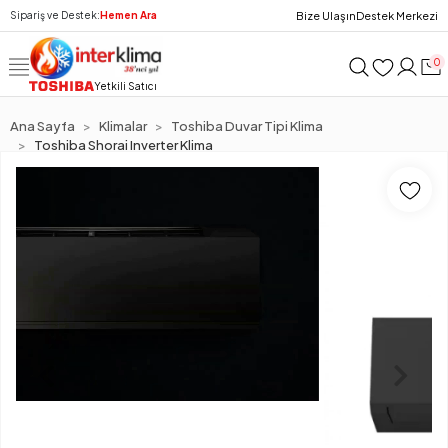
Bize Ulaşın
Destek Merkezi
Sipariş ve Destek:
Hemen Ara
0
Yetkili Satıcı
Ana Sayfa
Klimalar
Toshiba Duvar Tipi Klima
Toshiba Shorai Inverter Klima