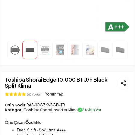
Toshiba Shorai Edge 10.000 BTU/h Black
Split Klima
| Yorum Yap
(6) Yorum
Ürün Kodu:
RAS-10G3KVSGB-TR
Kategori:
Toshiba Shorai Inverter Klima
Stokta Var
Öne Çıkan Özellikler
Enerji Sınıfı - Soğutma:
A+++