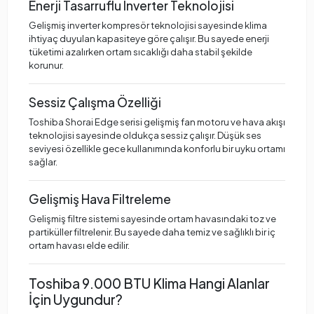
Enerji Tasarruflu Inverter Teknolojisi
Gelişmiş inverter kompresör teknolojisi sayesinde klima
ihtiyaç duyulan kapasiteye göre çalışır. Bu sayede enerji
tüketimi azalırken ortam sıcaklığı daha stabil şekilde
korunur.
Sessiz Çalışma Özelliği
Toshiba Shorai Edge serisi gelişmiş fan motoru ve hava akışı
teknolojisi sayesinde oldukça sessiz çalışır. Düşük ses
seviyesi özellikle gece kullanımında konforlu bir uyku ortamı
sağlar.
Gelişmiş Hava Filtreleme
Gelişmiş filtre sistemi sayesinde ortam havasındaki toz ve
partiküller filtrelenir. Bu sayede daha temiz ve sağlıklı bir iç
ortam havası elde edilir.
Toshiba 9.000 BTU Klima Hangi Alanlar
İçin Uygundur?