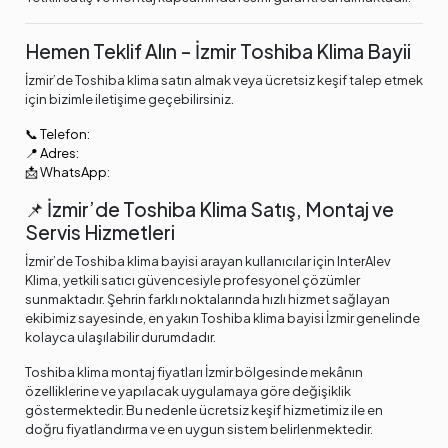
Hemen Teklif Alın – İzmir Toshiba Klima Bayii
İzmir’de Toshiba klima satın almak veya ücretsiz keşif talep etmek
için bizimle iletişime geçebilirsiniz.
📞 Telefon:
📍 Adres:
📩 WhatsApp
:
📌 İzmir’de Toshiba Klima Satış, Montaj ve
Servis Hizmetleri
İzmir’de Toshiba klima bayisi arayan kullanıcılar için InterAlev
Klima, yetkili satıcı güvencesiyle profesyonel çözümler
sunmaktadır. Şehrin farklı noktalarında hızlı hizmet sağlayan
ekibimiz sayesinde, en yakın Toshiba klima bayisi İzmir genelinde
kolayca ulaşılabilir durumdadır.
Toshiba klima montaj fiyatları İzmir bölgesinde mekânın
özelliklerine ve yapılacak uygulamaya göre değişiklik
göstermektedir. Bu nedenle ücretsiz keşif hizmetimiz ile en
doğru fiyatlandırma ve en uygun sistem belirlenmektedir.