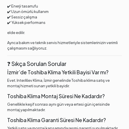
✔️ Enerji tasarrufu
✔️ Uzun ömürlü kullanım
✔️ Sessiz çalışma
✔️ Yüksek performans
elde edilir.
Ayrıca bakım ve teknik servis hizmetleriyle sistemlerinizin verimli
çalışmasını sağlıyoruz.
❓ Sıkça Sorulan Sorular
İzmir’de Toshiba Klima Yetkili Bayisi Var mı?
Evet. InterAlev Klima, İzmir genelinde Toshiba klima satış ve
montaj hizmeti sunan yetkili bayidir.
Toshiba Klima Montaj Süresi Ne Kadardır?
Genellikle keşif sonrası aynı gün veya ertesi gün içerisinde
montaj yapılmaktadır.
Toshiba Klima Garanti Süresi Ne Kadardır?
Yetkili satış ve montaj kapsamında resmi garanti sunulmaktadır.