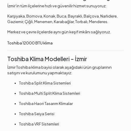
İzmir’in tüm ilçelerine hızlı ve güvenilir hizmet sunuyoruz:
Karşıyaka, Bornova, Konak, Buca, Bayraklı, Balçova, Narlıdere,
Gaziemir, Çiğli, Menemen, Karabağlar, Torbalı, Menderes.
Merkez ve çevre ilçelerde aynı gün keşif imkânı sağlıyoruz.
Toshiba 12000 BTU klima
Toshiba Klima Modelleri – İzmir
İzmir Toshiba klima bayisi olarak aşağıdaki ürün gruplarının
satışını ve kurulumunu yapmaktayız:
Toshiba Split Klima Sistemleri
Toshiba Multi Split Klima Sistemleri
Toshiba Haori Tasarım Klimalar
Toshiba Seiya Serisi
Toshiba VRF Sistemleri