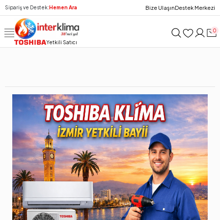
Bize Ulaşın
Destek Merkezi
Sipariş ve Destek:
Hemen Ara
0
Yetkili Satıcı