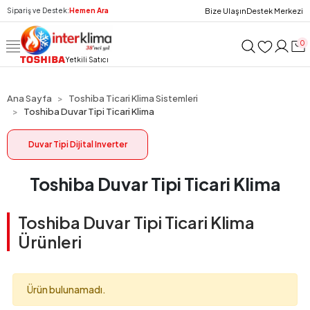
Bize Ulaşın
Destek Merkezi
Sipariş ve Destek:
Hemen Ara
0
Yetkili Satıcı
Ana Sayfa
Toshiba Ticari Klima Sistemleri
Toshiba Duvar Tipi Ticari Klima
Duvar Tipi Dijital Inverter
Toshiba Duvar Tipi Ticari Klima
Toshiba Duvar Tipi Ticari Klima
Ürünleri
Ürün bulunamadı.